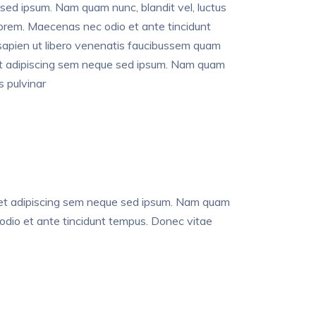
sed ipsum. Nam quam nunc, blandit vel, luctus
, lorem. Maecenas nec odio et ante tincidunt
apien ut libero venenatis faucibussem quam
et adipiscing sem neque sed ipsum. Nam quam
s pulvinar
met adipiscing sem neque sed ipsum. Nam quam
c odio et ante tincidunt tempus. Donec vitae