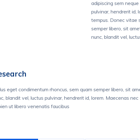
adipiscing sem neque 
pulvinar, hendrerit id
tempus. Donec vitae s
semper libero, sit am
nunc, blandit vel, luctu
esearch
lus eget condimentum rhoncus, sem quam semper libero, sit a
c, blandit vel, luctus pulvinar, hendrerit id, lorem. Maecenas ne
ien ut libero venenatis faucibus