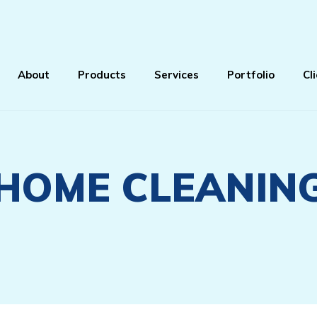
About
Products
Services
Portfolio
Cl
HOME CLEANIN