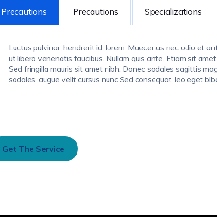
Precautions
Precautions
Specializations
Luctus pulvinar, hendrerit id, lorem. Maecenas nec odio et a
ut libero venenatis faucibus. Nullam quis ante. Etiam sit amet 
Sed fringilla mauris sit amet nibh. Donec sodales sagittis m
sodales, augue velit cursus nunc,Sed consequat, leo eget bib
Get The Service