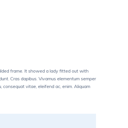
ilded frame. It showed a lady fitted out with
incidunt. Cras dapibus. Vivamus elementum semper
eu, consequat vitae, eleifend ac, enim. Aliquam