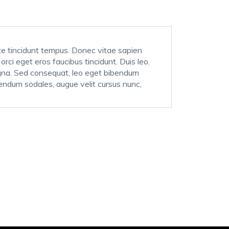
nte tincidunt tempus. Donec vitae sapien
orci eget eros faucibus tincidunt. Duis leo.
agna. Sed consequat, leo eget bibendum
endum sodales, augue velit cursus nunc,