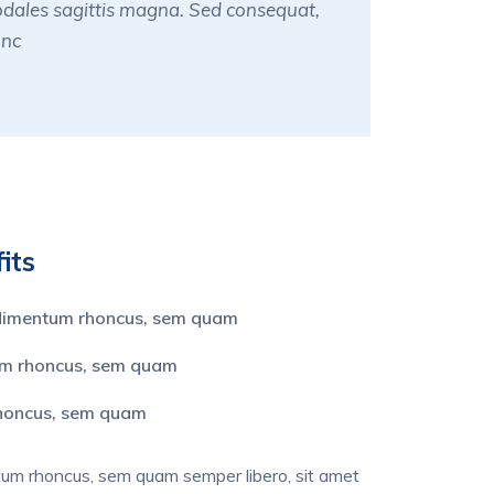
odales sagittis magna. Sed consequat,
unc
its
ndimentum rhoncus, sem quam
m rhoncus, sem quam
honcus, sem quam
um rhoncus, sem quam semper libero, sit amet